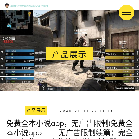
产品展示
产品展示
2026-01-11 07:13:18
免费全本小说app，无广告限制(免费全
本小说app——无广告限制续篇：完全