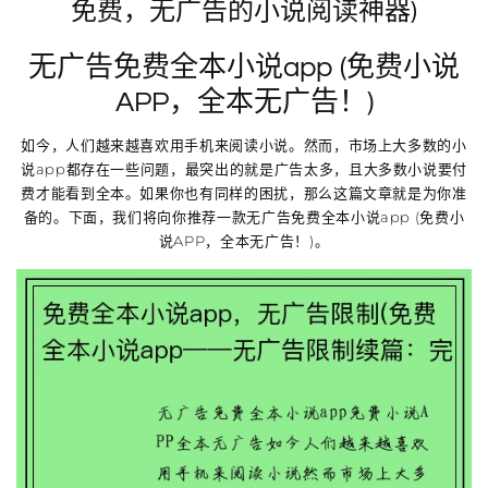
免费，无广告的小说阅读神器)
无广告免费全本小说app (免费小说
APP，全本无广告！)
如今，人们越来越喜欢用手机来阅读小说。然而，市场上大多数的小
说app都存在一些问题，最突出的就是广告太多，且大多数小说要付
费才能看到全本。如果你也有同样的困扰，那么这篇文章就是为你准
备的。下面，我们将向你推荐一款无广告免费全本小说app (免费小
说APP，全本无广告！)。