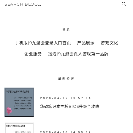
SEARCH BLOG...
导航
手机版j9九游会登录入口首页
产品展示
游戏文化
企业服务
接洽j9九游会真人游戏第一品牌
最新咨询
2026-04-17 13:57:14
华硕笔记本主板BIOS升级全攻略
2026-04-16 14:00:52