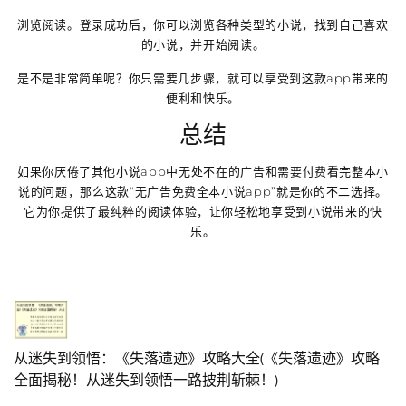
浏览阅读。登录成功后，你可以浏览各种类型的小说，找到自己喜欢
的小说，并开始阅读。
是不是非常简单呢？你只需要几步骤，就可以享受到这款app带来的
便利和快乐。
总结
如果你厌倦了其他小说app中无处不在的广告和需要付费看完整本小
说的问题，那么这款“无广告免费全本小说app”就是你的不二选择。
它为你提供了最纯粹的阅读体验，让你轻松地享受到小说带来的快
乐。
从迷失到领悟：《失落遗迹》攻略大全(《失落遗迹》攻略
全面揭秘！从迷失到领悟一路披荆斩棘！)