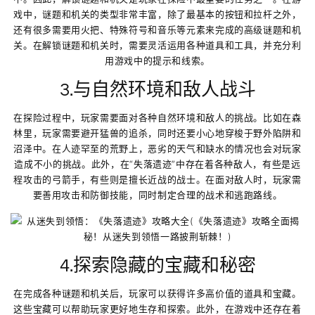
戏中，谜题和机关的类型非常丰富，除了最基本的按钮和拉杆之外，
还有很多需要用火把、特殊符号和音乐等元素来完成的高级谜题和机
关。在解锁谜题和机关时，需要灵活运用各种道具和工具，并充分利
用游戏中的提示和线索。
3.与自然环境和敌人战斗
在探险过程中，玩家需要面对各种自然环境和敌人的挑战。比如在森
林里，玩家需要避开猛兽的追杀，同时还要小心地穿梭于野外陷阱和
沼泽中。在人迹罕至的荒野上，恶劣的天气和缺水的情况也会对玩家
造成不小的挑战。此外，在“失落遗迹”中存在着各种敌人，有些是远
程攻击的弓箭手，有些则是擅长近战的战士。在面对敌人时，玩家需
要善用攻击和防御技能，同时制定合理的战术和逃跑路线。
4.探索隐藏的宝藏和秘密
在完成各种谜题和机关后，玩家可以获得许多高价值的道具和宝藏。
这些宝藏可以帮助玩家更好地生存和探索。此外，在游戏中还存在着