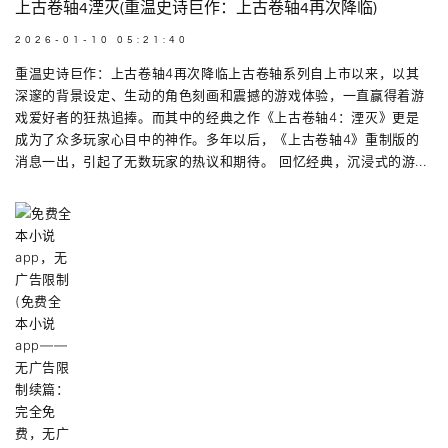
上古卷轴4湮灭(重温史诗巨作：上古卷轴4再次降临)
2026-01-10 05:21:40
重温史诗巨作：上古卷轴4再次降临上古卷轴系列自上市以来，以其
深邃的背景设定、生动的角色刻画和震撼的游戏体验，一直赢得着游
戏爱好者的狂热追捧。而其中的经典之作《上古卷轴4：湮灭》更是
成为了众多玩家心目中的神作。多年以后，《上古卷轴4》重制版的
消息一出，引起了无数玩家的热议和期待。 回忆经典，沉浸式的游...