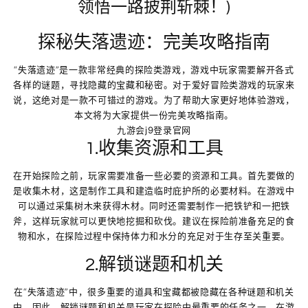
领悟一路披荆斩棘！)
探秘失落遗迹：完美攻略指南
“失落遗迹”是一款非常经典的探险类游戏，游戏中玩家需要解开各式
各样的谜题，寻找隐藏的宝藏和秘密。对于爱好冒险类游戏的玩家来
说，这绝对是一款不可错过的游戏。为了帮助大家更好地体验游戏，
本文将为大家提供一份完美攻略指南。
九游会j9登录官网
1.收集资源和工具
在开始探险之前，玩家需要准备一些必要的资源和工具。首先要做的
是收集木材，这是制作工具和建造临时庇护所的必要材料。在游戏中
可以通过采集树木来获得木材。同时还需要制作一把铁铲和一把铁
斧，这样玩家就可以更快地挖掘和砍伐。建议在探险前准备充足的食
物和水，在探险过程中保持体力和水分的充足对于生存至关重要。
2.解锁谜题和机关
在“失落遗迹”中，很多重要的道具和宝藏都被隐藏在各种谜题和机关
中。因此，解锁谜题和机关是玩家在探险中最重要的任务之一。在游