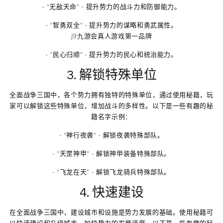
- "无敌天命" - 提升势力的战斗力和防御能力。
- "智勇双全" - 提升势力的谋略和勇武属性。
j9九游会真人游戏第一品牌
- "民心归顺" - 提升势力的民心和统治能力。
3. 解锁特殊单位
全面战争三国中，各个势力拥有独特的特殊单位，通过使用秘籍，玩
家可以解锁这些特殊单位，增加战斗的多样性。以下是一些有趣的秘
籍名字示例：
- "神行夜袭" - 解锁夜袭特殊部队。
- "天罡神甲" - 解锁神甲装备特殊部队。
- "飞龙在天" - 解锁飞龙骑兵特殊部队。
4. 快速建设
在全面战争三国中，建设城市和设施是势力发展的基础。使用秘籍可