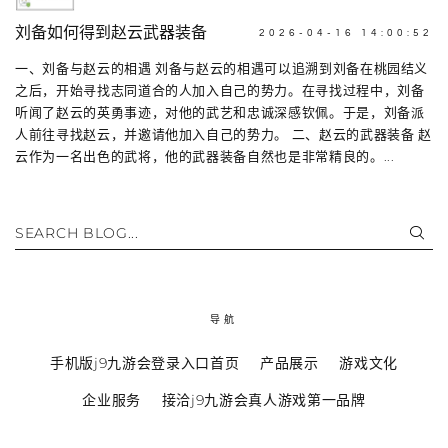
刘备如何得到赵云武器装备
2026-04-16 14:00:52
一、刘备与赵云的相遇 刘备与赵云的相遇可以追溯到刘备在桃园结义
之后，开始寻找志同道合的人加入自己的势力。在寻找过程中，刘备
听闻了赵云的英勇事迹，对他的武艺和忠诚深感钦佩。于是，刘备派
人前往寻找赵云，并邀请他加入自己的势力。 二、赵云的武器装备 赵
云作为一名出色的武将，他的武器装备自然也是非常精良的。...
SEARCH BLOG...
导航
手机版j9九游会登录入口首页
产品展示
游戏文化
企业服务
接洽j9九游会真人游戏第一品牌