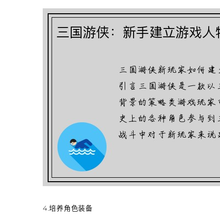
4.培养角色装备