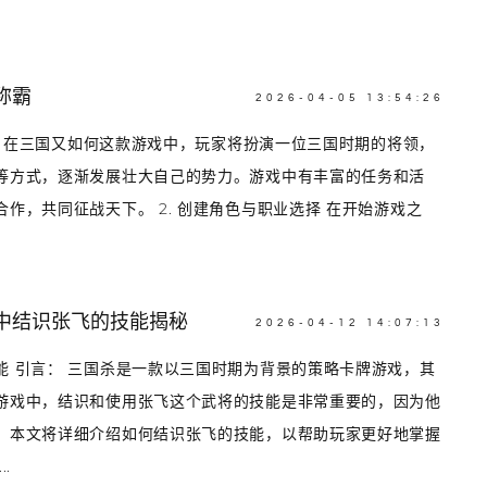
称霸
2026-04-05 13:54:26
介绍 在三国又如何这款游戏中，玩家将扮演一位三国时期的将领，
等方式，逐渐发展壮大自己的势力。游戏中有丰富的任务和活
作，共同征战天下。 2. 创建角色与职业选择 在开始游戏之
中结识张飞的技能揭秘
2026-04-12 14:07:13
能 引言： 三国杀是一款以三国时期为背景的策略卡牌游戏，其
游戏中，结识和使用张飞这个武将的技能是非常重要的，因为他
。本文将详细介绍如何结识张飞的技能，以帮助玩家更好地掌握
.