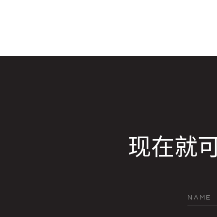
现在就
NAME