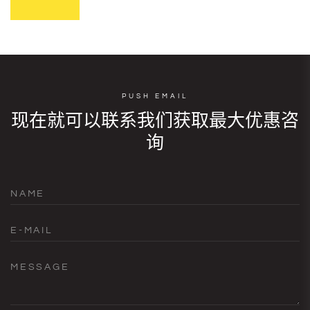
PUSH EMAIL
现在就可以联系我们获取最大优惠咨
询
NAME
E-MAIL
MESSAGE