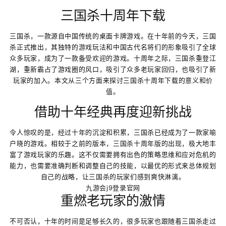
三国杀十周年下载
三国杀，一款源自中国传统的桌面卡牌游戏。在十年前的今天，三国
杀正式推出，其独特的游戏玩法和中国古代名将们的形象吸引了全球
众多玩家，成为了一款备受欢迎的游戏。十周年之际，三国杀重登江
湖，重新霸占了游戏圈的风口，吸引了众多老玩家回归，也吸引了新
玩家的加入。本文从三个方面来探讨三国杀十周年下载的意义和价
值。
借助十年经典再度迎新挑战
令人惊叹的是，经过十年的沉淀和积累，三国杀已经成为了一款家喻
户晓的游戏。相较于之前的版本，三国杀十周年版的出现，极大地丰
富了游戏玩家的乐趣。这不仅需要拥有出色的策略思维和应对危机的
能力，也需要准确判断和调整自己的技能，以最优的形式来总体规划
自己的战略，让三国杀的玩家们感到爽快淋漓。
九游会j9登录官网
重燃老玩家的激情
不可否认，十年的时间是足够长久的，很多玩家也跟随着三国杀走过