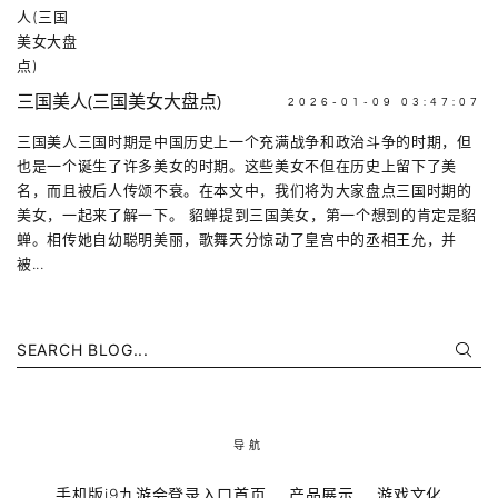
三国美人(三国美女大盘点)
2026-01-09 03:47:07
三国美人三国时期是中国历史上一个充满战争和政治斗争的时期，但
也是一个诞生了许多美女的时期。这些美女不但在历史上留下了美
名，而且被后人传颂不衰。在本文中，我们将为大家盘点三国时期的
美女，一起来了解一下。 貂蝉提到三国美女，第一个想到的肯定是貂
蝉。相传她自幼聪明美丽，歌舞天分惊动了皇宫中的丞相王允，并
被...
SEARCH BLOG...
导航
手机版j9九游会登录入口首页
产品展示
游戏文化