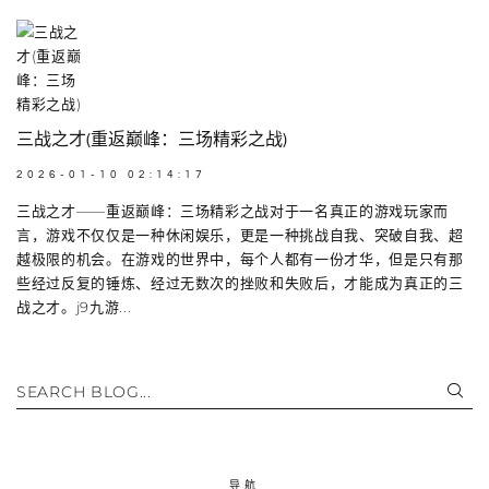
三战之才(重返巅峰：三场精彩之战)
2026-01-10 02:14:17
三战之才——重返巅峰：三场精彩之战对于一名真正的游戏玩家而
言，游戏不仅仅是一种休闲娱乐，更是一种挑战自我、突破自我、超
越极限的机会。在游戏的世界中，每个人都有一份才华，但是只有那
些经过反复的锤炼、经过无数次的挫败和失败后，才能成为真正的三
战之才。j9九游...
SEARCH BLOG...
导航