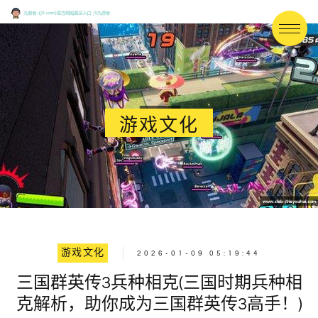
游戏文化
游戏文化
2026-01-09 05:19:44
三国群英传3兵种相克(三国时期兵种相
克解析，助你成为三国群英传3高手！)