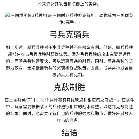
术来弥补其攻击和防御上的劣势。
弓兵克骑兵
如上所述，骑兵兵种对于步兵兵种并不是那么有利。但是，骑兵兵种
能够在攻击弓兵兵种时获得优势。因为弓兵兵种的攻击主要是远程
的，而骑兵兵种速度快，可以远离弓兵的射程。同时，弓兵兵种的防
御力较弱，无法抵挡骑兵的突袭和近战攻击。因此，弓兵兵种很容易
被骑兵兵种克制。
克敌制胜
在三国群英传3中，每个兵种都有其优缺点和相应的克制战术。在战斗
中，玩家需要根据敌人的兵种进行相应的战术调整，以达到克敌制胜
的结果。同时，也需要了解自己的兵种的强项和弱点，做好应对敌人
攻击的准备。
结语