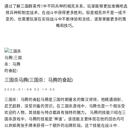
通过了解三国群英传3中不同兵种的相克关系，玩家能够更加准确地选
择兵种和制定战术，在战斗中获得更多胜利。但是相克并不是一成不
变的，也需要玩家在实际战斗中不断体验和总结，逐渐掌握更多的策
略和技巧。
三国杀马腾(三国杀：马腾的奋起)
2026-01-09 02:14:00
三国杀：马腾的奋起马腾是三国时期著名的蜀汉将领，他精通骑射，
武艺超群，深受刘备的赏识。在三国杀游戏中，马腾也是一个相当受
欢迎的人物，其技能与特点都具有独特的魅力。 马腾的技能介绍在三
国杀游戏中，马腾的技能是“神速”。该技能主要体现在他的回合内可
以弃掉两张手牌来获得一个额外的出牌阶段。这个技能在战斗中...