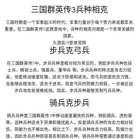
三国群英传3兵种相克
三国时期是一个军事起义的时代，军事力量对于每个势力来说都至关
重要。在三国群英传3这款游戏中，兵种的相克问题是一个非常关键的
因素。
九游会j9登录官网
步兵克弓兵
在三国群英传3中，步兵兵种是相对较为常见的，例如步兵兵种包括
士兵、精锐士兵、强盾兵、重甲兵 等。步兵兵种的特点是攻击力较
高，但是移动速度较慢，适合于防御和进攻。而弓兵则是攻击力强，
且能够远程攻击，适合于进攻。但是弓兵的防御力较弱，一旦被近战
步兵攻击就很难抵挡。因此，步兵兵种能够克制弓兵兵种。
骑兵克步兵
骑兵兵种是三国群英传3中移动速度最快的兵种，例如骑兵、虎豹骑
等。这种兵种适合于突袭和骚扰敌人。但是骑兵兵种的攻击力相对较
低，防御力也不够出色。相比之下，步兵兵种攻击力较高，防御力也
强，因此步兵兵种很容易克制骑兵兵种。骑兵兵种需要通过速度和战