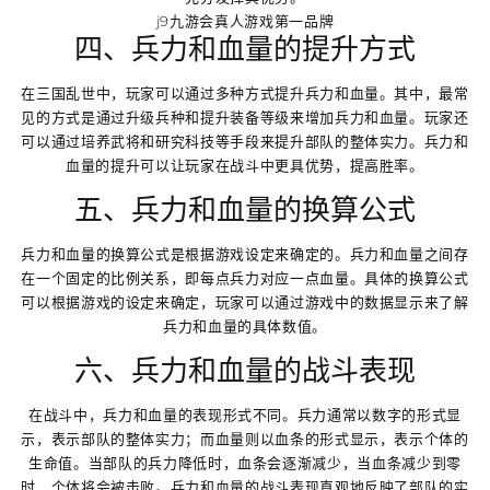
j9九游会真人游戏第一品牌
四、兵力和血量的提升方式
在三国乱世中，玩家可以通过多种方式提升兵力和血量。其中，最常
见的方式是通过升级兵种和提升装备等级来增加兵力和血量。玩家还
可以通过培养武将和研究科技等手段来提升部队的整体实力。兵力和
血量的提升可以让玩家在战斗中更具优势，提高胜率。
五、兵力和血量的换算公式
兵力和血量的换算公式是根据游戏设定来确定的。兵力和血量之间存
在一个固定的比例关系，即每点兵力对应一点血量。具体的换算公式
可以根据游戏的设定来确定，玩家可以通过游戏中的数据显示来了解
兵力和血量的具体数值。
六、兵力和血量的战斗表现
在战斗中，兵力和血量的表现形式不同。兵力通常以数字的形式显
示，表示部队的整体实力；而血量则以血条的形式显示，表示个体的
生命值。当部队的兵力降低时，血条会逐渐减少，当血条减少到零
时，个体将会被击败。兵力和血量的战斗表现直观地反映了部队的实