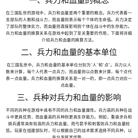
一、兵力和血量的概念
在三国乱世的游戏中，兵力和血量是两个重要的概念。兵力代表着一
支部队的人数和战斗力，而血量则表示每个个体的生命值。兵力决定
了部队的整体实力，而血量则直接影响到个体在战斗中的生存能力。
兵力和血量的换算关系在游戏中起到了至关重要的作用，下面将详细
介绍兵力和血量的换算方法。
二、兵力和血量的基本单位
在三国乱世中，兵力和血量的基本单位分别为“人”和“点”。兵力以人
数来计算，每个人代表一点兵力，而血量则以点数来计算，每个点代
表一点血量。兵力和血量的换算关系是一对一的，即一点兵力对应一
点血量。
三、兵种对兵力和血量的影响
不同的兵种在游戏中具有不同的兵力和血量属性。兵力高的兵种在战
斗中更具优势，而血量高的兵种则更具生存能力。例如，重装步兵和
骑兵通常具有较高的兵力和血量，而弓箭手和刺客则兵力和血量较
低。玩家在组建部队时，可以根据自己的战术需求选择不同兵种，以
充分发挥其优势。