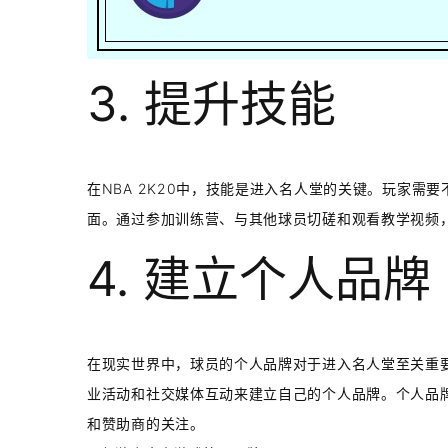
3. 提升技能
在NBA 2K20中，技能是进入名人堂的关键。玩家
面。通过参加训练营、与其他球员切磋和观看教学视频
4. 建立个人品牌
在现实世界中，球员的个人品牌对于进入名人堂至关重要
业活动和社交媒体互动来建立自己的个人品牌。个人品
和赞助商的关注。