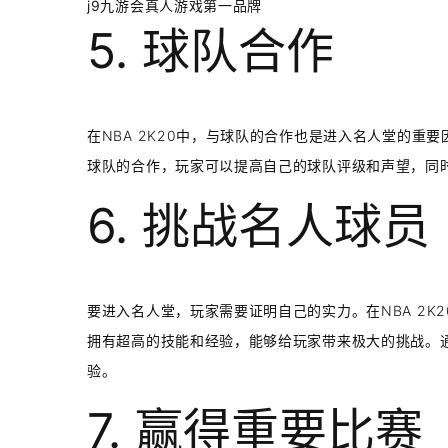
j9九游会真人游戏第一品牌
5. 球队合作
在NBA 2K20中，与球队的合作也是进入名人堂的
球队的合作，玩家可以提高自己的球队评级和声望，同
6. 挑战名人球员
要进入名人堂，玩家需要证明自己的实力。在NBA 2
拥有超高的技能和经验，能够给玩家带来极大的挑战。
验。
7. 赢得重要比赛