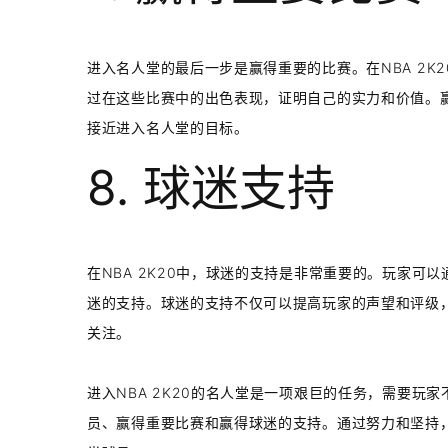
进入名人堂的最后一步是赢得重要的比赛。在NBA 2
过在这些比赛中的出色表现，证明自己的实力和价值。
接近进入名人堂的目标。
8. 球迷支持
在NBA 2K20中，球迷的支持是非常重要的。玩家
迷的支持。球迷的支持不仅可以提高玩家的声望和评级
关注。
进入NBA 2K20的名人堂是一项艰巨的任务，需要
员、赢得重要比赛和赢得球迷的支持。通过努力和坚持