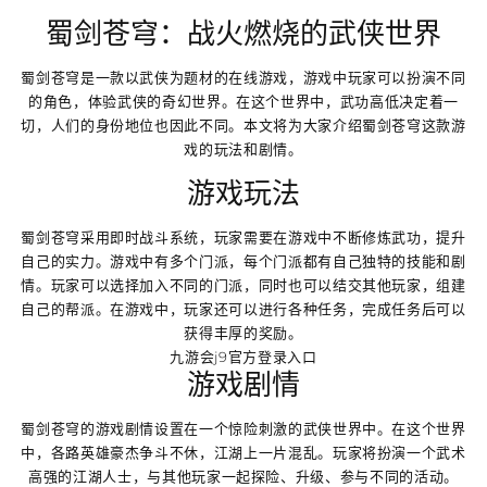
蜀剑苍穹：战火燃烧的武侠世界
蜀剑苍穹是一款以武侠为题材的在线游戏，游戏中玩家可以扮演不同
的角色，体验武侠的奇幻世界。在这个世界中，武功高低决定着一
切，人们的身份地位也因此不同。本文将为大家介绍蜀剑苍穹这款游
戏的玩法和剧情。
游戏玩法
蜀剑苍穹采用即时战斗系统，玩家需要在游戏中不断修炼武功，提升
自己的实力。游戏中有多个门派，每个门派都有自己独特的技能和剧
情。玩家可以选择加入不同的门派，同时也可以结交其他玩家，组建
自己的帮派。在游戏中，玩家还可以进行各种任务，完成任务后可以
获得丰厚的奖励。
九游会j9官方登录入口
游戏剧情
蜀剑苍穹的游戏剧情设置在一个惊险刺激的武侠世界中。在这个世界
中，各路英雄豪杰争斗不休，江湖上一片混乱。玩家将扮演一个武术
高强的江湖人士，与其他玩家一起探险、升级、参与不同的活动。