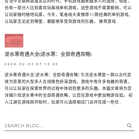
在当今互联网高度发达的时代，手机游戏越来越多人的选择，但是，
也有一部分人比较喜欢玩离线单机游戏，这些游戏不需要联网，可以
让玩家随时随地玩耍。今天，笔者给大家推荐50款经典的单机游戏，
让玩家无论走到哪里，都能够享受到游戏的乐趣。 推荐游戏...
逆水寒奇遇大全(逆水寒：全部奇遇攻略)
2026-02-03 07:13:20
逆水寒奇遇大全(逆水寒：全部奇遇攻略) 引言逆水寒是一款以古代武
侠为背景的大型多人在线角色扮演游戏。游戏中有许多有趣的奇遇，
可以让玩家在探索世界的过程中体验到更多的乐趣。本篇文章将为您
详细介绍逆水寒中的全部奇遇攻略，让您在游戏中更加畅游自如。 初
入江湖在游戏刚开始时，玩家可以选择相应门派并完成一些任...
SEARCH BLOG...