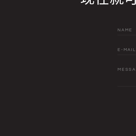
NAME
E-MAIL
MESS